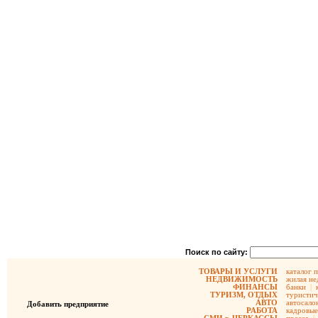
Поиск по сайту:
ТОВАРЫ И УСЛУГИ
каталог 
НЕДВИЖИМОСТЬ
жилая не
ФИНАНСЫ
банки
|
ТУРИЗМ, ОТДЫХ
туристич
АВТО
автосало
Добавить предприятие
РАБОТА
кадровые