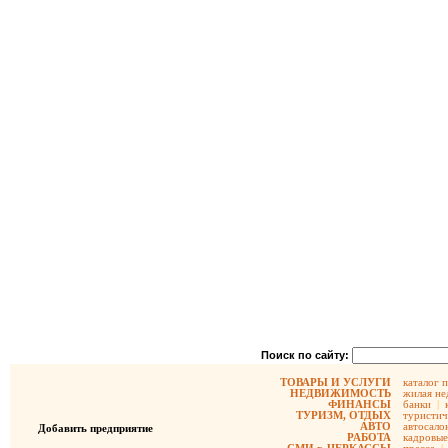
Поиск по сайту:
ТОВАРЫ И УСЛУГИ
каталог 
НЕДВИЖИМОСТЬ
жилая не
ФИНАНСЫ
банки
|
ТУРИЗМ, ОТДЫХ
туристич
АВТО
автосало
Добавить предприятие
РАБОТА
кадровые