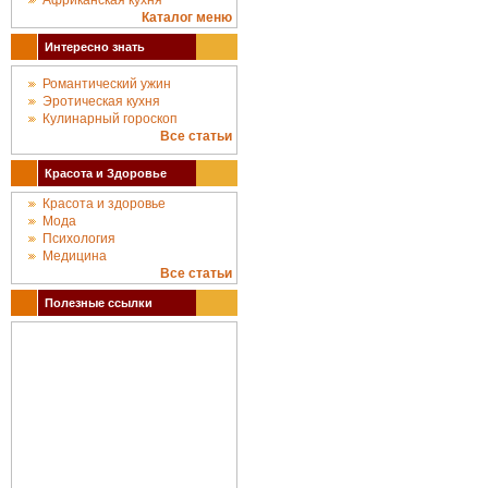
Африканская кухня
Каталог меню
Интересно знать
Романтический ужин
Эротическая кухня
Кулинарный гороскоп
Все статьи
Красота и Здоровье
Красота и здоровье
Мода
Психология
Медицина
Все статьи
Полезные ссылки