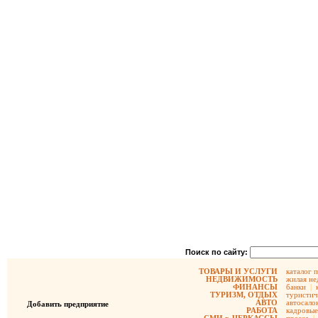
Поиск по сайту:
ТОВАРЫ И УСЛУГИ
каталог 
НЕДВИЖИМОСТЬ
жилая не
ФИНАНСЫ
банки
|
ТУРИЗМ, ОТДЫХ
туристич
АВТО
автосало
Добавить предприятие
РАБОТА
кадровые