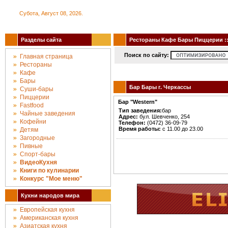
Субота, Август 08, 2026.
Разделы сайта
Рестораны Кафе Бары Пиццерии :: 
Поиск по сайту:
Главная страница
Рестораны
Кафе
Бары
Бар Бары г. Черкассы
Суши-бары
Пиццерии
Бар "Western"
Fastfood
Тип заведения:
бар
Чайные заведения
Адрес:
бул. Шевченко, 254
Кофейни
Телефон:
(0472) 36-09-79
Время работы:
с 11.00 до 23.00
Детям
Загородные
Пивные
Спорт-бары
ВидеоКухня
Книги по кулинарии
Конкурc "Мое меню"
Кухни народов мира
Европейская кухня
Американская кухня
Азиатская кухня