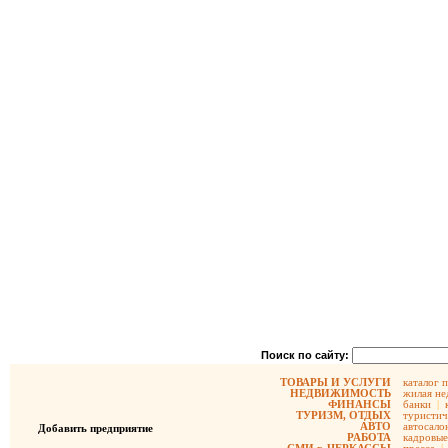
Поиск по сайту:
ТОВАРЫ И УСЛУГИ
каталог 
НЕДВИЖИМОСТЬ
жилая не
ФИНАНСЫ
банки
|
ТУРИЗМ, ОТДЫХ
туристич
АВТО
автосало
Добавить предприятие
РАБОТА
кадровые