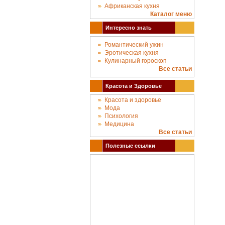
Африканская кухня
Каталог меню
Интересно знать
Романтический ужин
Эротическая кухня
Кулинарный гороскоп
Все статьи
Красота и Здоровье
Красота и здоровье
Мода
Психология
Медицина
Все статьи
Полезные ссылки