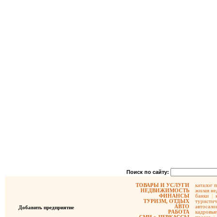
Поиск по сайту:
ТОВАРЫ И УСЛУГИ
каталог 
НЕДВИЖИМОСТЬ
жилая не
ФИНАНСЫ
банки
|
ТУРИЗМ, ОТДЫХ
туристич
АВТО
автосало
Добавить предприятие
РАБОТА
кадровые