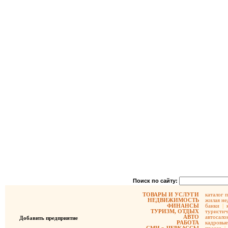
Поиск по сайту:
ТОВАРЫ И УСЛУГИ
каталог 
НЕДВИЖИМОСТЬ
жилая не
ФИНАНСЫ
банки
|
ТУРИЗМ, ОТДЫХ
туристич
АВТО
автосало
Добавить предприятие
РАБОТА
кадровые