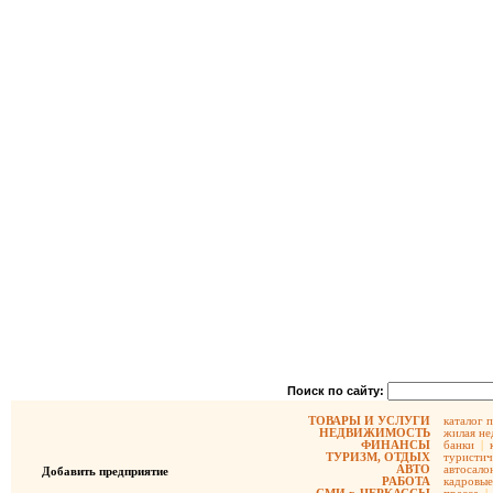
Поиск по сайту:
ТОВАРЫ И УСЛУГИ
каталог 
НЕДВИЖИМОСТЬ
жилая не
ФИНАНСЫ
банки
|
ТУРИЗМ, ОТДЫХ
туристич
АВТО
автосало
Добавить предприятие
РАБОТА
кадровые