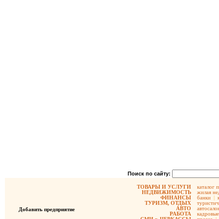
Поиск по сайту:
ТОВАРЫ И УСЛУГИ
каталог 
НЕДВИЖИМОСТЬ
жилая не
ФИНАНСЫ
банки
|
ТУРИЗМ, ОТДЫХ
туристич
АВТО
автосало
Добавить предприятие
РАБОТА
кадровые