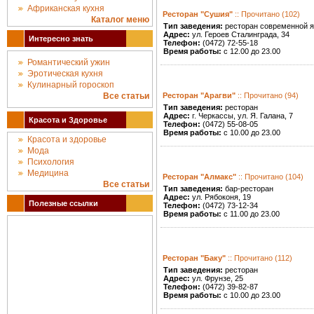
Африканская кухня
Ресторан "Сушия"
:: Прочитано (102)
Каталог меню
Тип заведения:
ресторан современной я
Адрес:
ул. Героев Сталинграда, 34
Интересно знать
Телефон:
(0472) 72-55-18
Время работы:
с 12.00 до 23.00
Романтический ужин
Эротическая кухня
Кулинарный гороскоп
Все статьи
Ресторан "Арагви"
:: Прочитано (94)
Тип заведения:
ресторан
Адрес:
г. Черкассы, ул. Я. Галана, 7
Красота и Здоровье
Телефон:
(0472) 55-08-05
Время работы:
с 10.00 до 23.00
Красота и здоровье
Мода
Психология
Медицина
Ресторан "Алмакс"
:: Прочитано (104)
Все статьи
Тип заведения:
бар-ресторан
Адрес:
ул. Рябоконя, 19
Полезные ссылки
Телефон:
(0472) 73-12-34
Время работы:
с 11.00 до 23.00
Ресторан "Баку"
:: Прочитано (112)
Тип заведения:
ресторан
Адрес:
ул. Фрунзе, 25
Телефон:
(0472) 39-82-87
Время работы:
с 10.00 до 23.00