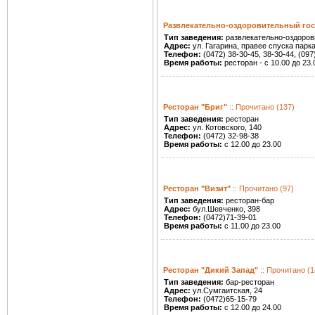
Развлекательно-оздоровительный го
Тип заведения:
развлекательно-оздоров
Адрес:
ул. Гагарина, правее спуска парк
Телефон:
(0472) 38-30-45, 38-30-44, (097
Время работы:
ресторан - с 10.00 до 23.
Ресторан "Бриг"
:: Прочитано (137)
Тип заведения:
ресторан
Адрес:
ул. Котовского, 140
Телефон:
(0472) 32-98-38
Время работы:
с 12.00 до 23.00
Ресторан "Визит"
:: Прочитано (97)
Тип заведения:
ресторан-бар
Адрес:
бул.Шевченко, 398
Телефон:
(0472)71-39-01
Время работы:
с 11.00 до 23.00
Ресторан "Дикий Запад"
:: Прочитано (1
Тип заведения:
бар-ресторан
Адрес:
ул.Сумгаитская, 24
Телефон:
(0472)65-15-79
Время работы:
с 12.00 до 24.00