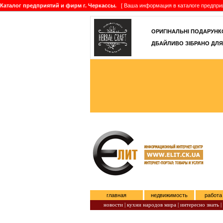
Каталог предприятий и фирм г. Черкассы.
[ Ваша информация в каталоге предприятий
ОРИГІНАЛЬНІ ПОДАРУНКО
ДБАЙЛИВО ЗІБРАНО ДЛЯ
главная
недвижимость
работа
новости |
кухни народов мира |
интересно знать |