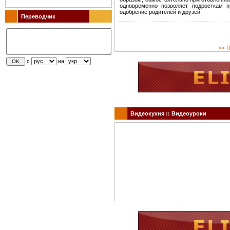
одновременно позволяет подросткам п
одобрение родителей и друзей.
Переводчик
<< П
с
на
Видеокухня :: Видеоуроки