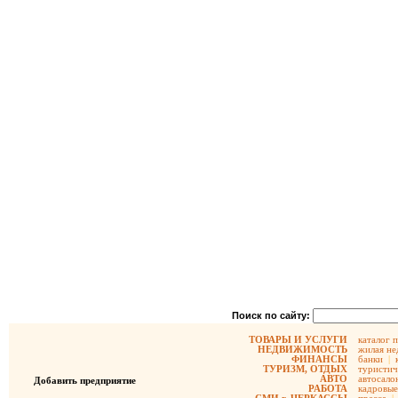
Поиск по сайту:
ТОВАРЫ И УСЛУГИ
каталог 
НЕДВИЖИМОСТЬ
жилая не
ФИНАНСЫ
банки
|
ТУРИЗМ, ОТДЫХ
туристич
АВТО
автосало
Добавить предприятие
РАБОТА
кадровые