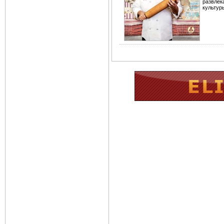
развле
культур