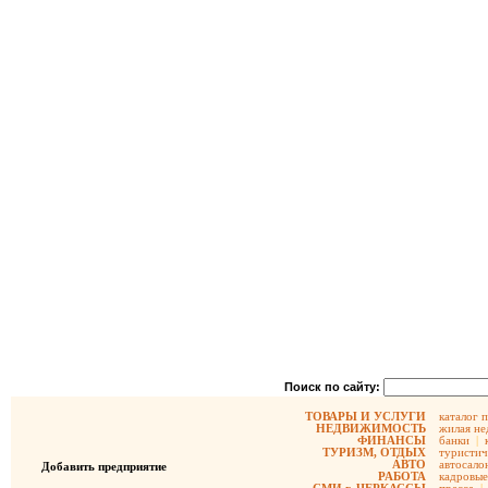
Поиск по сайту:
ТОВАРЫ И УСЛУГИ
каталог 
НЕДВИЖИМОСТЬ
жилая не
ФИНАНСЫ
банки
|
ТУРИЗМ, ОТДЫХ
туристич
АВТО
автосало
Добавить предприятие
РАБОТА
кадровые