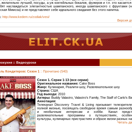
 желательно лучшей, посуды, а уж коктейльных бокалов, фужеров и т.п. это касается
бят наслаждаться элегантностью шампанского, иногда шампанского с фруктами (н
ская Мимоза) и не представляют себе идеального свидания без этого напитка.
к:
http://www.kedem.ru/zodiak/vesi/
Версия д
окухня :: Видеоуроки
ль Кондитеров: Сезон 1
:: Прочитано (540)
Сезон 1. Серии 1-13 (все серии)
Оригинальное название:
Cake Boss
Жанр:
Кулинария, Реалити-шоу, Развлекательное шоу
Страна:
США
Год выхода:
2010
Актеры:
Buddy Valastro, Valastro's Family, The Staff of Carlo's B
Аннотация:
Телеканал Discovery Travel & Living призывает телезрител
полной жизнью, посвящать свободное время самым разноо
и необычным интересам и хобби. Канал предста
развлекательные программы о путешествиях, особен
культуры, кулинарных пристрастиях и образе жизни разных на
Читать да