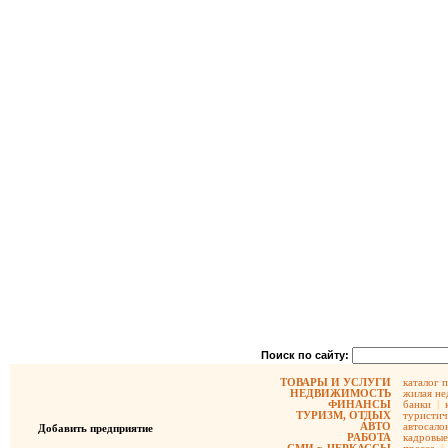
Поиск по сайту:
ТОВАРЫ И УСЛУГИ
каталог 
НЕДВИЖИМОСТЬ
жилая не
ФИНАНСЫ
банки
|
ТУРИЗМ, ОТДЫХ
туристич
АВТО
автосало
Добавить предприятие
РАБОТА
кадровые