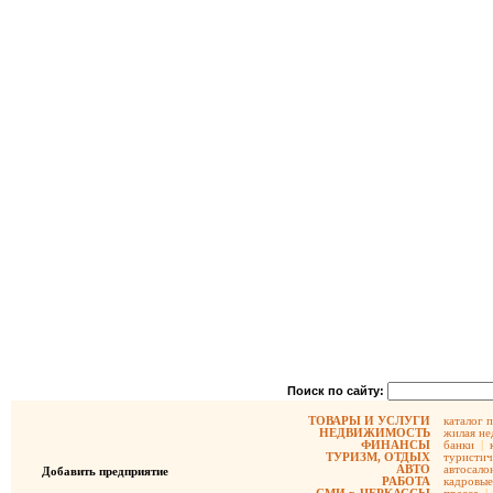
Поиск по сайту:
ТОВАРЫ И УСЛУГИ
каталог 
НЕДВИЖИМОСТЬ
жилая не
ФИНАНСЫ
банки
|
ТУРИЗМ, ОТДЫХ
туристич
АВТО
автосало
Добавить предприятие
РАБОТА
кадровые