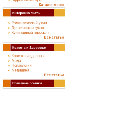
Африканская кухня
Каталог меню
Интересно знать
Романтический ужин
Эротическая кухня
Кулинарный гороскоп
Все статьи
Красота и Здоровье
Красота и здоровье
Мода
Психология
Медицина
Все статьи
Полезные ссылки