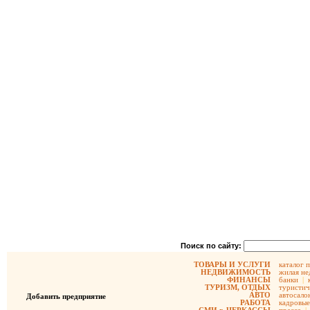
Поиск по сайту:
ТОВАРЫ И УСЛУГИ
каталог 
НЕДВИЖИМОСТЬ
жилая не
ФИНАНСЫ
банки
|
ТУРИЗМ, ОТДЫХ
туристич
АВТО
автосало
Добавить предприятие
РАБОТА
кадровые