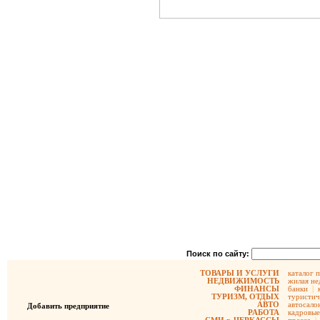
Поиск по сайту:
ТОВАРЫ И УСЛУГИ
каталог 
НЕДВИЖИМОСТЬ
жилая не
ФИНАНСЫ
банки
|
ТУРИЗМ, ОТДЫХ
туристич
АВТО
автосало
Добавить предприятие
РАБОТА
кадровые