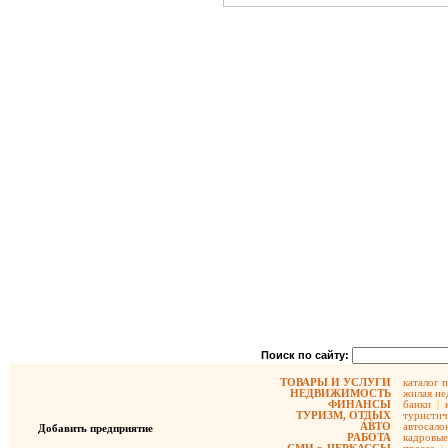
Поиск по сайту:
ТОВАРЫ И УСЛУГИ
каталог 
НЕДВИЖИМОСТЬ
жилая не
ФИНАНСЫ
банки
|
ТУРИЗМ, ОТДЫХ
туристич
АВТО
автосало
Добавить предприятие
РАБОТА
кадровые