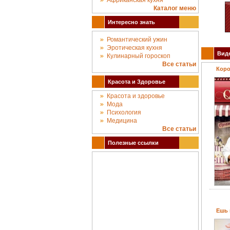
Африканская кухня
Каталог меню
Интересно знать
Романтический ужин
Эротическая кухня
Виде
Кулинарный гороскоп
Все статьи
Коро
Красота и Здоровье
Красота и здоровье
Мода
Психология
Медицина
Все статьи
Полезные ссылки
Ешь 