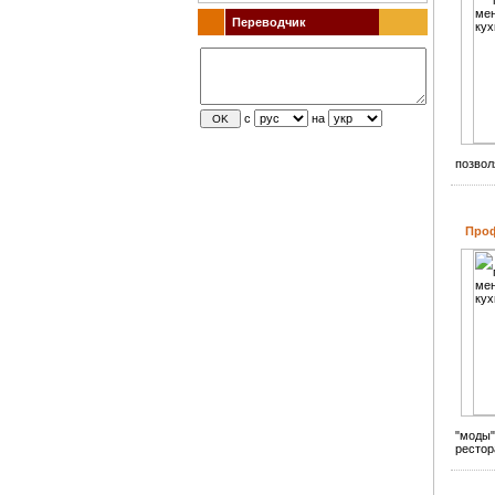
Переводчик
с
на
позвол
Проф
"моды"
рестор