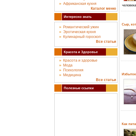
Африканская кухня
человека
Каталог меню
Интересно знать
Сыр, ко
Романтический ужин
Эротическая кухня
Кулинарный гороскоп
Все статьи
Красота и Здоровье
Красота и здоровье
Мода
Психология
Избыток
Медицина
Все статьи
Полезные ссылки
Как пит