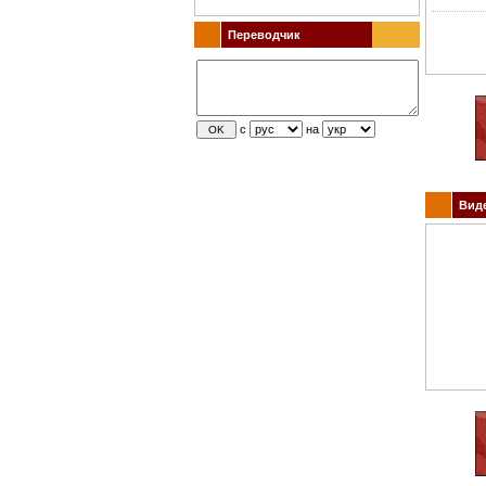
Переводчик
с
на
Виде